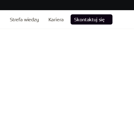
e
Strefa wiedzy
Kariera
Skontaktuj się