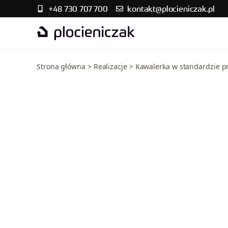
+48 730 707 700
kontakt@plocieniczak.pl
Strona główna
>
Realizacje
>
Kawalerka w standardzie p