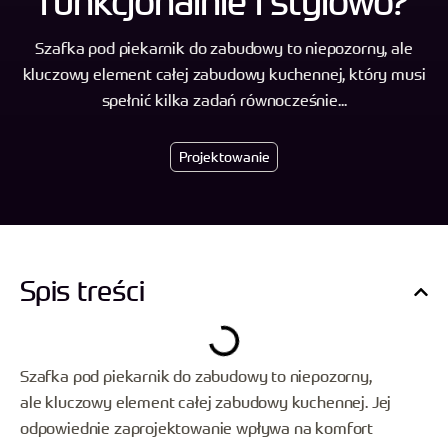
funkcjonalnie i stylowo?
Szafka pod piekarnik do zabudowy to niepozorny, ale
kluczowy element całej zabudowy kuchennej, który musi
spełnić kilka zadań równocześnie...
Projektowanie
Spis treści
Szafka pod piekarnik do zabudowy to niepozorny,
ale kluczowy element całej zabudowy kuchennej. Jej
odpowiednie zaprojektowanie wpływa na komfort