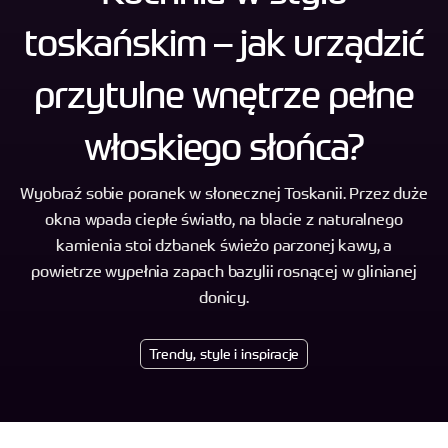
toskańskim – jak urządzić
przytulne wnętrze pełne
włoskiego słońca?
Wyobraź sobie poranek w słonecznej Toskanii. Przez duże
okna wpada ciepłe światło, na blacie z naturalnego
kamienia stoi dzbanek świeżo parzonej kawy, a
powietrze wypełnia zapach bazylii rosnącej w glinianej
donicy.
Trendy, style i inspiracje